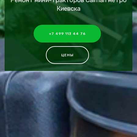
Ремонт мини-тракторов Caiman метро
Киевска
+7 499 113 44 76
ЦЕНЫ