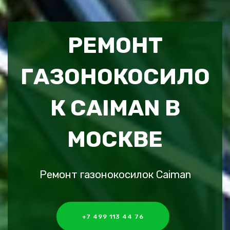
РЕМОНТ
ГАЗОНОКОСИЛО
К CAIMAN В
МОСКВЕ
Ремонт газонокосилок Caiman
+7 499 113 44 76