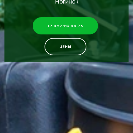
Ногинск
+7 499 113 44 76
ЦЕНЫ