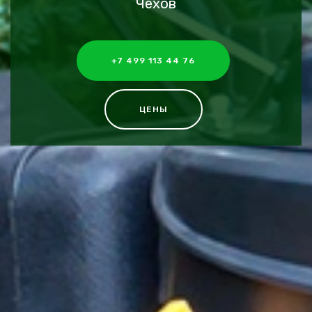
Чехов
+7 499 113 44 76
ЦЕНЫ