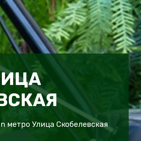
ЛИЦА
ВСКАЯ
n метро Улица Скобелевская