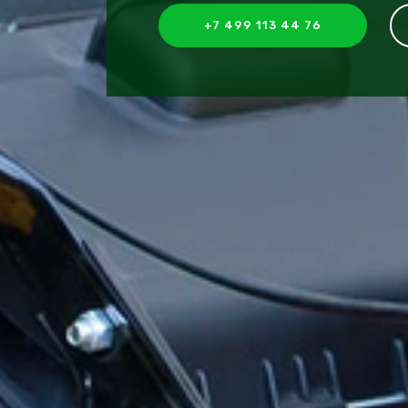
+7 499 113 44 76