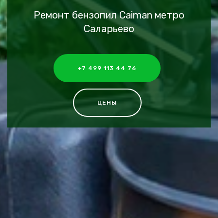
Ремонт бензопил Caiman метро
Саларьево
+7 499 113 44 76
ЦЕНЫ