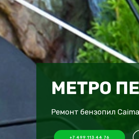
МЕТРО П
Ремонт бензопил Caim
+7 499 113 44 76