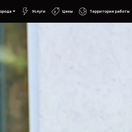
орода
Услуги
Цены
Территория работы