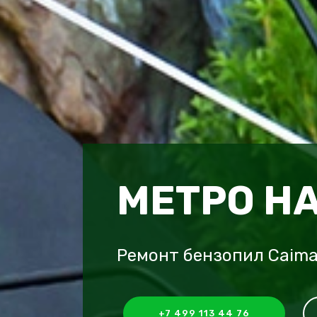
МЕТРО Н
Ремонт бензопил Caima
+7 499 113 44 76