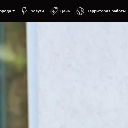
орода
Услуги
Цены
Территория работы