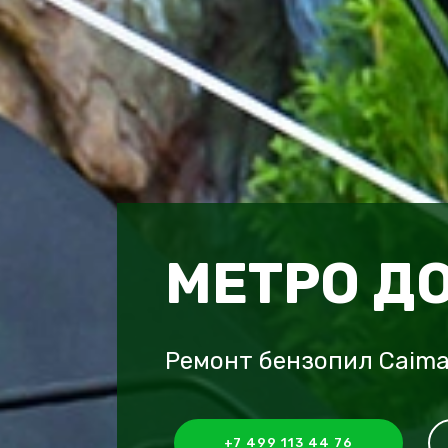
МЕТРО Д
Ремонт бензопил Caima
+7 499 113 44 76