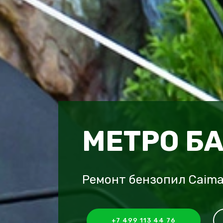
МЕТРО Б
Ремонт бензопил Caim
+7 499 113 44 76