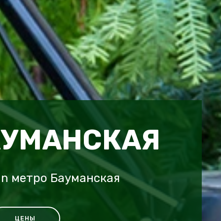
АУМАНСКАЯ
an метро Бауманская
ЦЕНЫ