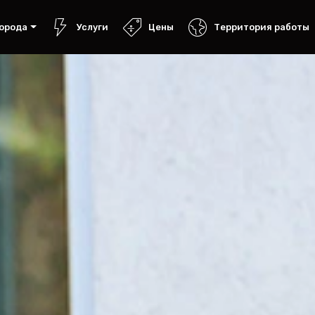
орода
Услуги
Цены
Территория работы