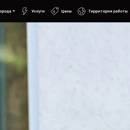
орода
Услуги
Цены
Территория работы