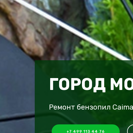
ГОРОД М
Ремонт бензопил Caim
+7 499 113 44 76