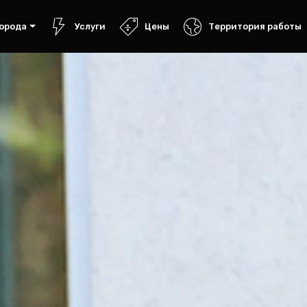
орода
Услуги
Цены
Территория работы