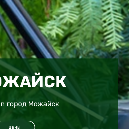
ОЖАЙСК
an город Можайск
ЦЕНЫ