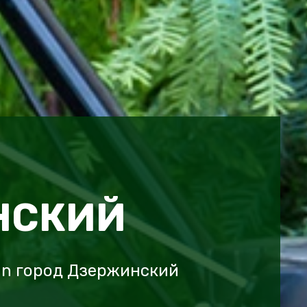
НСКИЙ
an город Дзержинский