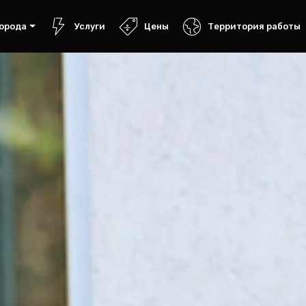
орода
Услуги
Цены
Территория работы