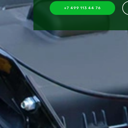
+7 499 113 44 76