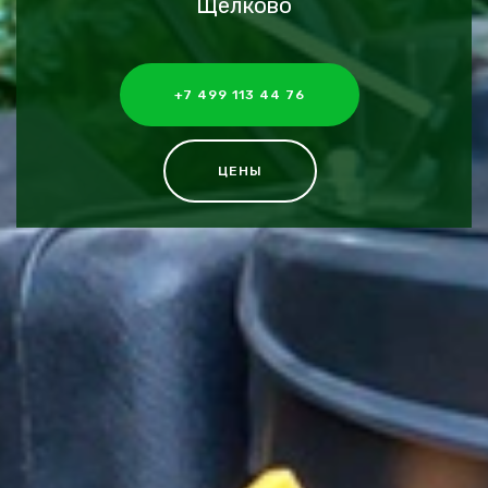
Щелково
+7 499 113 44 76
ЦЕНЫ